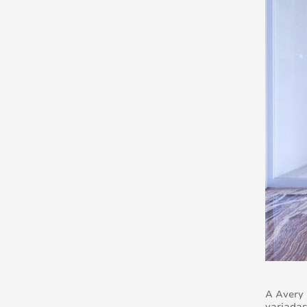
A Avery 
variadas