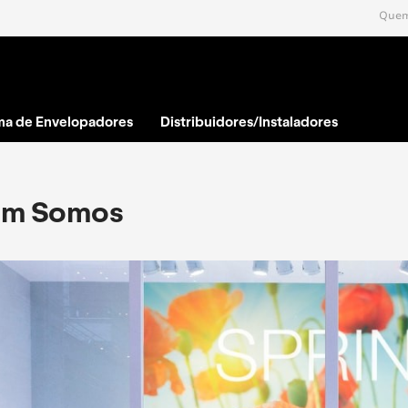
Quem
ma de Envelopadores
Distribuidores/Instaladores
m Somos