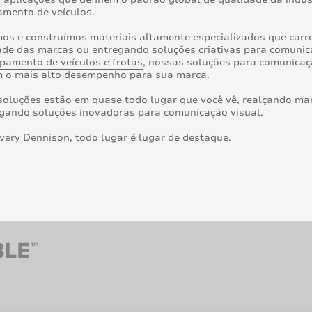
amento de veículos.
os e construímos materiais altamente especializados que car
dade das marcas ou entregando soluções criativas para comuni
pamento de veículos e frotas
, nossas soluções para comunicaç
m o mais alto desempenho para sua marca.
oluções estão em quase todo lugar que você vê, realçando mar
egando soluções inovadoras para comunicação visual.
ery Dennison, todo lugar é lugar de destaque.