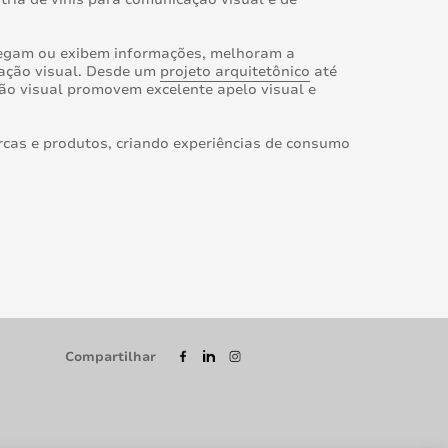
regam ou exibem informações, melhoram a
cação visual. Desde um
projeto arquitetônico
até
ão visual promovem excelente apelo visual e
cas e produtos, criando experiências de consumo
Compartilhar