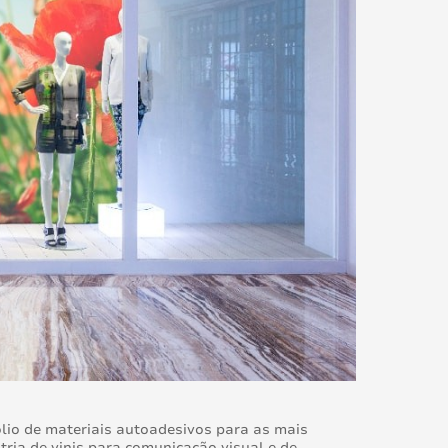
lio de materiais autoadesivos para as mais
ria de vinis para comunicação visual e de