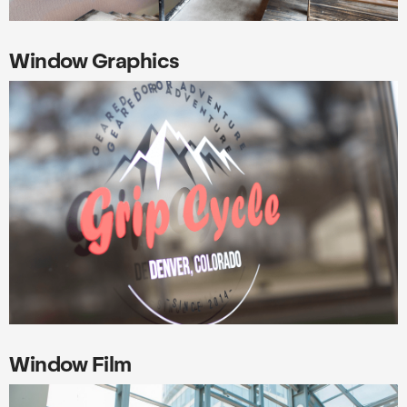
Window Graphics
Window Film