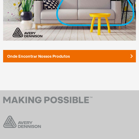
keyboard_arrow_right
Onde Encontrar Nossos Produtos