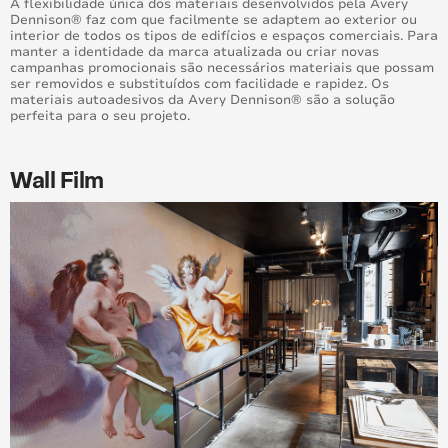
A flexibilidade única dos materiais desenvolvidos pela Avery
Dennison® faz com que facilmente se adaptem ao exterior ou
interior de todos os tipos de edifícios e espaços comerciais. Para
manter a identidade da marca atualizada ou criar novas
campanhas promocionais são necessários materiais que possam
ser removidos e substituídos com facilidade e rapidez. Os
materiais autoadesivos da Avery Dennison® são a solução
perfeita para o seu projeto.
Wall Film