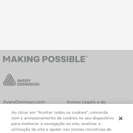
AveryDennison.com
Avisos Legais e de
Privacidade
Ao clicar em "Aceitar todos os cookies", concorda
Política de Cookies
Declaração GDPR
com o armazenamento de cookies no seu dispositivo
para melhorar a navegação no site, analisar a
Relatório Lei 14.611
utilização do site e ajudar nas nossas iniciativas de