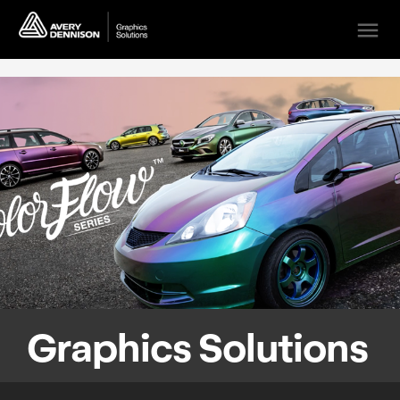
menu
Graphics Solutions