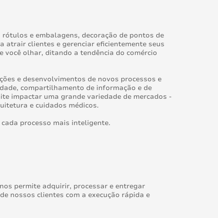
, rótulos e embalagens, decoração de pontos de
atrair clientes e gerenciar eficientemente seus
 você olhar, ditando a tendência do comércio
enções e desenvolvimentos de novos processos e
cidade, compartilhamento de informação e de
mite impactar uma grande variedade de mercados -
uitetura e cuidados médicos.
 cada processo mais inteligente.
nos permite adquirir, processar e entregar
de nossos clientes com a execução rápida e