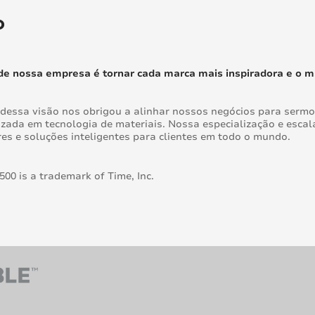
o
de nossa empresa é tornar cada marca mais inspiradora e o m
dessa visão nos obrigou a alinhar nossos negócios para sermo
izada em tecnologia de materiais. Nossa especialização e escal
es e soluções inteligentes para clientes em todo o mundo.
500 is a trademark of Time, Inc.