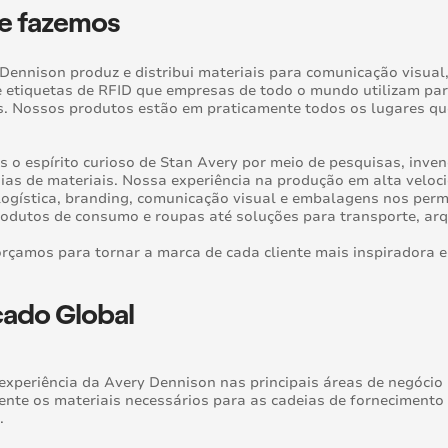
e fazemos
Dennison produz e distribui materiais para comunicação visual
 etiquetas de RFID que empresas de todo o mundo utilizam para 
. Nossos produtos estão em praticamente todos os lugares que
 o espírito curioso de Stan Avery por meio de pesquisas, inv
ias de materiais. Nossa experiência na produção em alta velo
logística, branding, comunicação visual e embalagens nos per
odutos de consumo e roupas até soluções para transporte, arq
rçamos para tornar a marca de cada cliente mais inspiradora e
ado Global
experiência da Avery Dennison nas principais áreas de negócio 
nte os materiais necessários para as cadeias de fornecimento 
.