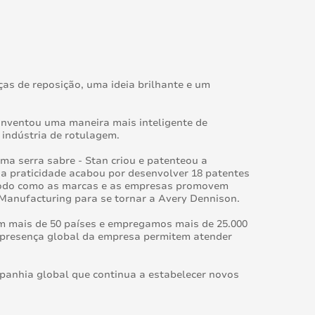
s de reposição, uma ideia brilhante e um
inventou uma maneira mais inteligente de
 indústria de rotulagem.
a serra sabre - Stan criou e patenteou a
a praticidade acabou por desenvolver 18 patentes
modo como as marcas e as empresas promovem
 Manufacturing para se tornar a Avery Dennison.
em mais de 50 países e empregamos mais de 25.000
a presença global da empresa permitem atender
anhia global que continua a estabelecer novos