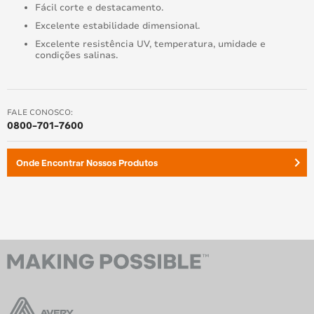
Fácil corte e destacamento.
Excelente estabilidade dimensional.
Excelente resistência UV, temperatura, umidade e
condições salinas.
FALE CONOSCO:
0800-701-7600
keyboard_arrow_right
Onde Encontrar Nossos Produtos