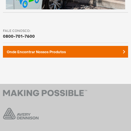
FALE CONOSCO:
0800-701-7600
keyboard_arrow_right
Onde Encontrar Nossos Produtos