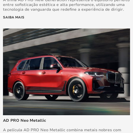
A linha AD PRO New Generation representa o equilíbrio perfeito
entre sofisticação estética e alta performance, utilizando uma
tecnologia de vanguarda que redefine a experiência de dirigir.
SAIBA MAIS
AD PRO Neo Metallic
A película AD PRO Neo Metallic combina metais nobres com