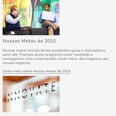
Nossas Metas de 2015
Nossas metas iniciais foram excelentes guias e motivadores
para nós. Tivemos muito progresso como resultado e
conseguimos uma compreensão ainda maior dos impactos dos
nossos negócios.
Saiba mais sobre nossas metas de 2015